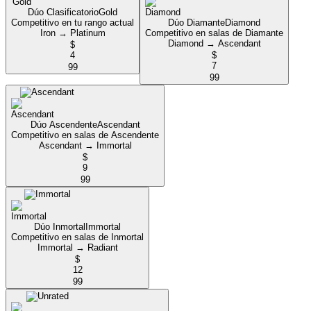
Dúo Clasificatorio
Gold
Competitivo en tu rango actual
Dúo Diamante
Diamond
Iron → Platinum
Competitivo en salas de Diamante
Diamond → Ascendant
$
4
$
7
99
99
Dúo Ascendente
Ascendant
Competitivo en salas de Ascendente
Ascendant → Immortal
$
9
99
Dúo Inmortal
Immortal
Competitivo en salas de Inmortal
Immortal → Radiant
$
12
99