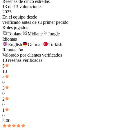
Reseñas de cinco estrellas
13 de 13 valoraciones
2025
En el equipo desde
verificado antes de su primer pedido
Roles jugados
Toplane
Midlane
Jungle
Idiomas
English
German
Turkish
Reputación
Valorado por clientes verificados
13 reseñas verificadas
5
13
4
0
3
0
2
0
1
0
5.00