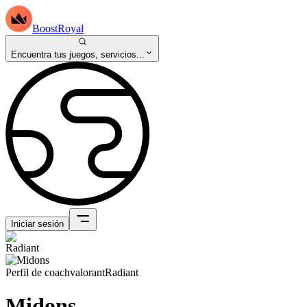
BoostRoyal
Encuentra tus juegos, servicios...
Iniciar sesión
Perfil de coach
valorant
Radiant
Midons