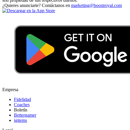
son propiedad de sus respectivos dueños.
¿Quieres anunciarte? Contáctanos en
marketing@boostroyal.com
Empresa
Fidelidad
Coaches
Boletín
Bettergamer
igitems