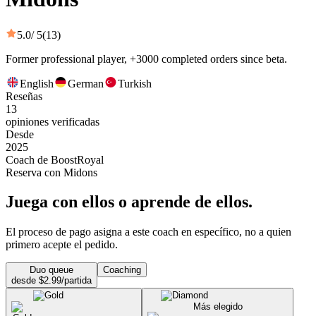
5.0
/ 5
(13)
Former professional player, +3000 completed orders since beta.
English
German
Turkish
Reseñas
13
opiniones verificadas
Desde
2025
Coach de BoostRoyal
Reserva con Midons
Juega con ellos o aprende de ellos.
El proceso de pago asigna a este coach en específico, no a quien
primero acepte el pedido.
Duo queue
Coaching
desde $2.99/partida
Más elegido